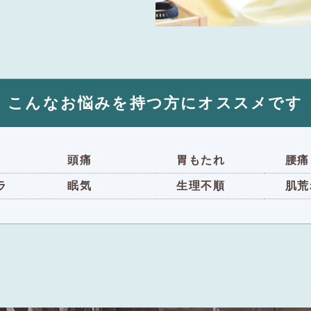
こんなお悩みを持つ方にオススメです
頭痛
胃もたれ
腰痛
ラ
眠気
生理不順
肌荒