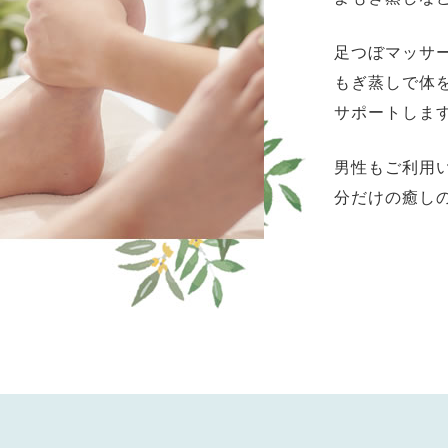
足つぼマッサ
もぎ蒸しで体
サポートしま
男性もご利用
分だけの癒し