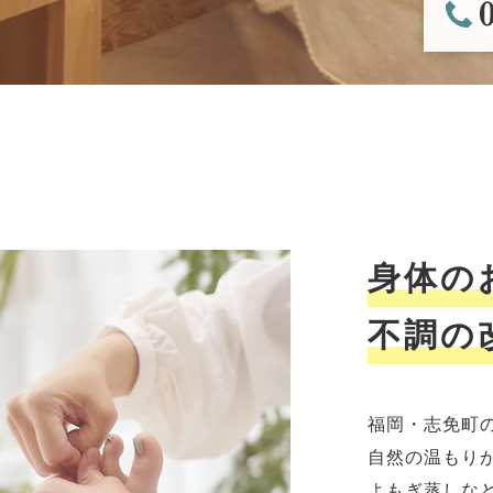
身体の
不調の
福岡・志免町の
自然の温もり
よもぎ蒸しな