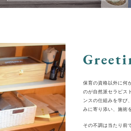
Greeti
保育の資格以外に何
のが自然派セラピス
ンスの仕組みを学び
みに寄り添い、施術
その不調は当たり前