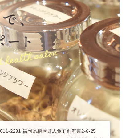
811-2231 福岡県糟屋郡志免町別府東2-8-25