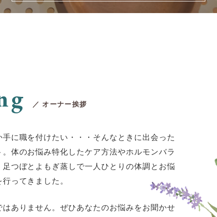
ng
／ オーナー挨拶
か手に職を付けたい・・・そんなときに出会った
ト。体のお悩み特化したケア方法やホルモンバラ
、足つぼとよもぎ蒸しで一人ひとりの体調とお悩
を行ってきました。
ではありません。ぜひあなたのお悩みをお聞かせ