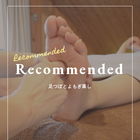
Recommended
足つぼとよもぎ蒸し