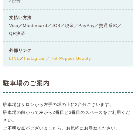
2台分
支払い方法
Visa／Mastercard／JCB／現金／PayPay／交通系IC／
QR決済
外部リンク
LINE
／
Instagram
／
Hot Pepper Beauty
駐車場のご案内
駐車場はサロンから左手の坂の上に2台分ございます。
駐車場の向かって左から2番目と3番目のスペースをご利用くだ
さい。
ご不明な点がございましたら、お気軽にお尋ねください。