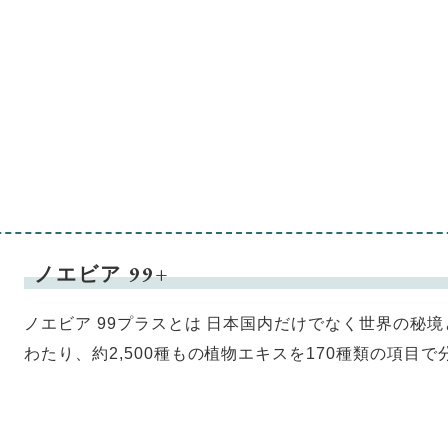
ノエビア 99+
ノエビア 99プラスとは 日本国内だけでなく世界の秘
わたり、約2,500種もの植物エキスを170種類の項目で