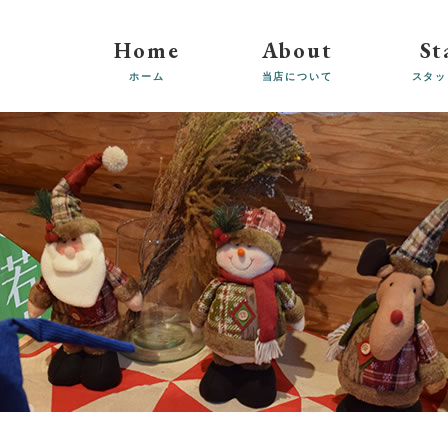
Home
About
St
ホーム
当店について
スタッ