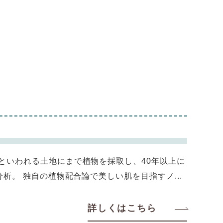
境といわれる土地にまで植物を採取し、40年以上に
分析。 独自の植物配合論で美しい肌を目指すノ...
詳しくはこちら