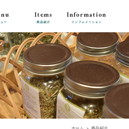
enu
Items
Information
ニュー
商品紹介
インフォメーション
ホーム
＞ 商品紹介