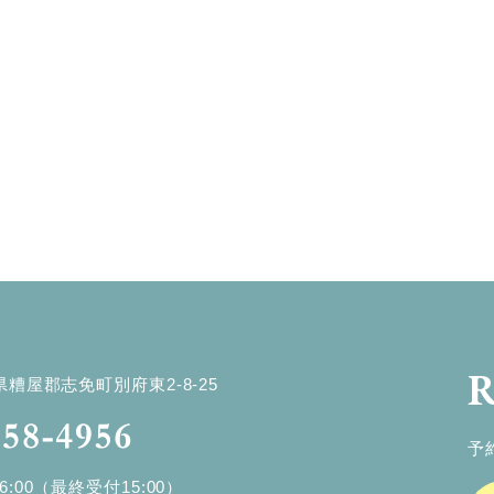
R
岡県糟屋郡志免町別府東2-8-25
予
16:00（最終受付15:00）