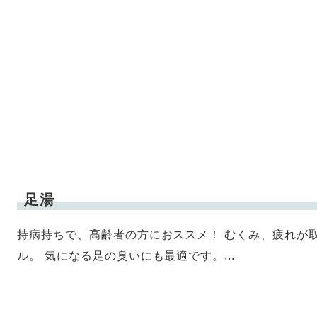
足湯
持病持ちで、高齢者の方におススメ！ むくみ、疲れが
ル。 気になる足の臭いにも最適です。...