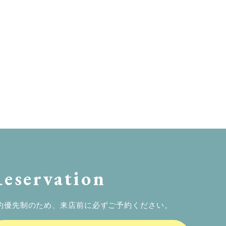
eservation
約優先制のため、来店前に必ずご予約ください。