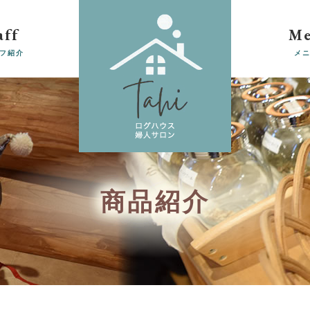
aff
M
フ紹介
メ
商品紹介