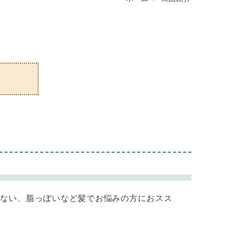
がない、脂っぽいなど髪でお悩みの方におスス