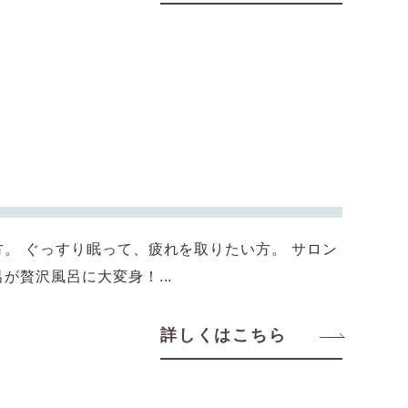
。 ぐっすり眠って、疲れを取りたい方。 サロン
が贅沢風呂に大変身！...
詳しくはこちら