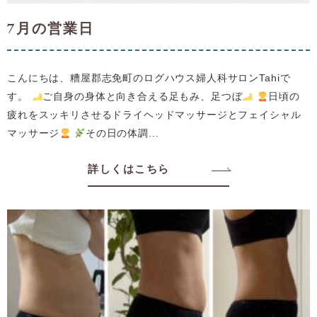
7月の営業日
こんにちは、糟屋郡志免町のログハウス婦人科サロンTahiで
す。
ご自身の身体と向き合える足もみ、足つぼ
日頃の
疲れをスッキリさせるドライヘッドマッサージとフェイシャル
マッサージ
その日の体調...
詳しくはこちら