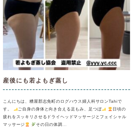
産後にも若よもぎ蒸し
こんにちは、糟屋郡志免町のログハウス婦人科サロンTahiで
す。
ご自身の身体と向き合える足もみ、足つぼ
日頃の
疲れをスッキリさせるドライヘッドマッサージとフェイシャル
マッサージ
その日の体調...