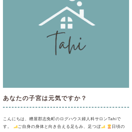
あなたの子宮は元気ですか？
こんにちは、糟屋郡志免町のログハウス婦人科サロンTahiで
す。
ご自身の身体と向き合える足もみ、足つぼ
日頃の