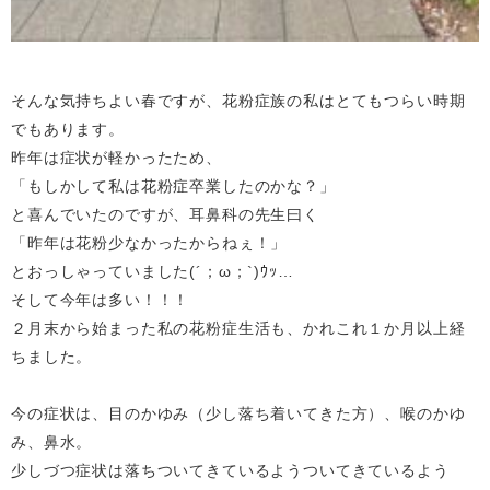
そんな気持ちよい春ですが、花粉症族の私はとてもつらい時期
でもあります。
昨年は症状が軽かったため、
「もしかして私は花粉症卒業したのかな？」
と喜んでいたのですが、耳鼻科の先生曰く
「昨年は花粉少なかったからねぇ！」
とおっしゃっていました(´；ω；`)ｳｯ…
そして今年は多い！！！
２月末から始まった私の花粉症生活も、かれこれ１か月以上経
ちました。
今の症状は、目のかゆみ（少し落ち着いてきた方）、喉のかゆ
み、鼻水。
少しづつ症状は落ちついてきているようついてきているよう