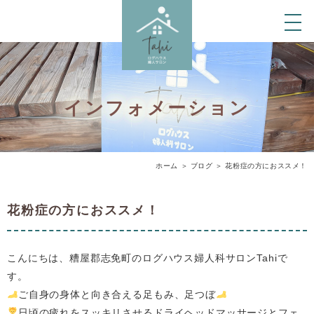
インフォメーション
ホーム
＞ ブログ ＞ 花粉症の方におススメ！
花粉症の方におススメ！
こんにちは、糟屋郡志免町のログハウス婦人科サロンTahiで
す。
ご自身の身体と向き合える足もみ、足つぼ
日頃の疲れをスッキリさせるドライヘッドマッサージとフェ