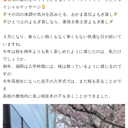
イシャルマッサージ
その日の体調や気分を読みとる、おかま直伝よもぎ蒸し
ひとつ上のよもぎ蒸しなら、素焼き黄土若よもぎ蒸し
４月になり、春らしい熱くもなく寒くもない快適な日が続いて
いますね。
今年は桜を例年よりも長く楽しめたように感じたのは、私だけ
でしょうか。
例年、福岡は入学時期には、桜は散っているように感じるので
すが、
今年高校生になった息子の入学式では、まだ桜を見ることがで
き
高校の敷地内に並ぶ桜並木の下を歩くことができました。